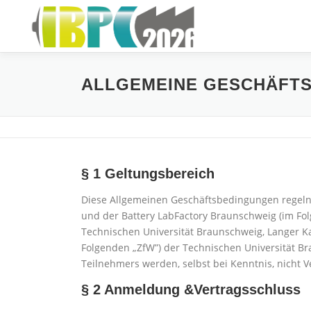
Skip
to
content
ALLGEMEINE GESCHÄFTSB
§ 1 Geltungsbereich
Diese Allgemeinen Geschäftsbedingungen regeln
und der Battery LabFactory Braunschweig (im Fo
Technischen Universität Braunschweig, Langer K
Folgenden „ZfW”) der Technischen Universität 
Teilnehmers werden, selbst bei Kenntnis, nicht Ve
§ 2 Anmeldung &Vertragsschluss