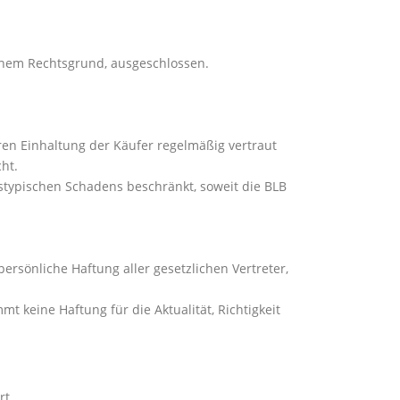
chem Rechtsgrund, ausgeschlossen.
deren Einhaltung der Käufer regelmäßig vertraut
ht.
gstypischen Schadens beschränkt, soweit die BLB
ersönliche Haftung aller gesetzlichen Vertreter,
t keine Haftung für die Aktualität, Richtigkeit
rt.