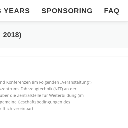
S YEARS
SPONSORING
FAQ
2018)
nd Konferenzen (im Folgenden „Veranstaltung”)
szentrums Fahrzeugtechnik (NFF) an der
er die Zentralstelle für Weiterbildung (im
llgemeine Geschäftsbedingungen des
iftlich vereinbart.