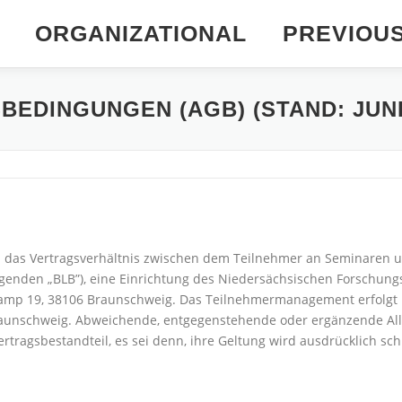
ORGANIZATIONAL
PREVIOU
EDINGUNGEN (AGB) (STAND: JUNI 
 das Vertragsverhältnis zwischen dem Teilnehmer an Seminaren u
lgenden „BLB”), eine Einrichtung des Niedersächsischen Forschung
amp 19, 38106 Braunschweig. Das Teilnehmermanagement erfolgt üb
Braunschweig. Abweichende, entgegenstehende oder ergänzende A
rtragsbestandteil, es sei denn, ihre Geltung wird ausdrücklich schr