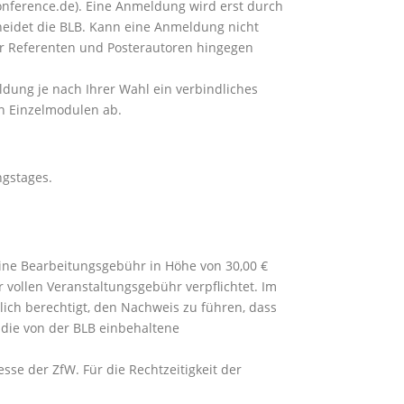
nference.de). Eine Anmeldung wird erst durch
heidet die BLB. Kann eine Anmeldung nicht
ür Referenten und Posterautoren hingegen
dung je nach Ihrer Wahl ein verbindliches
n Einzelmodulen ab.
ngstages.
 eine Bearbeitungsgebühr in Höhe von 30,00 €
er vollen Veranstaltungsgebühr verpflichtet. Im
lich berechtigt, den Nachweis zu führen, dass
 die von der BLB einbehaltene
sse der ZfW. Für die Rechtzeitigkeit der