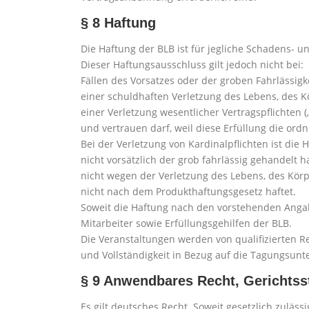
§ 8 Haftung
Die Haftung der BLB ist für jegliche Schadens-
Dieser Haftungsausschluss gilt jedoch nicht bei:
Fällen des Vorsatzes oder der groben Fahrlässigke
einer schuldhaften Verletzung des Lebens, des K
einer Verletzung wesentlicher Vertragspflichten (
und vertrauen darf, weil diese Erfüllung die o
Bei der Verletzung von Kardinalpflichten ist die
nicht vorsätzlich der grob fahrlässig gehandelt ha
nicht wegen der Verletzung des Lebens, des Körp
nicht nach dem Produkthaftungsgesetz haftet.
Soweit die Haftung nach den vorstehenden Angaben
Mitarbeiter sowie Erfüllungsgehilfen der BLB.
Die Veranstaltungen werden von qualifizierten Re
und Vollständigkeit in Bezug auf die Tagungsunt
§ 9 Anwendbares Recht, Gerichtss
Es gilt deutsches Recht. Soweit gesetzlich zuläss