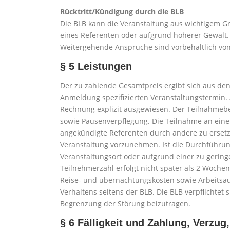
Rücktritt/Kündigung durch die BLB
Die BLB kann die Veranstaltung aus wichtigem G
eines Referenten oder aufgrund höherer Gewalt. 
Weitergehende Ansprüche sind vorbehaltlich von
§ 5 Leistungen
Der zu zahlende Gesamtpreis ergibt sich aus de
Anmeldung spezifizierten Veranstaltungstermin. 
Rechnung explizit ausgewiesen. Der Teilnahmebe
sowie Pausenverpflegung. Die Teilnahme an einer
angekündigte Referenten durch andere zu erse
Veranstaltung vorzunehmen. Ist die Durchführu
Veranstaltungsort oder aufgrund einer zu gerin
Teilnehmerzahl erfolgt nicht später als 2 Wochen 
Reise- und übernachtungskosten sowie Arbeitsaus
Verhaltens seitens der BLB. Die BLB verpflichte
Begrenzung der Störung beizutragen.
§ 6 Fälligkeit und Zahlung, Verzu