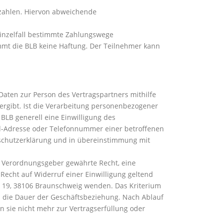
 zahlen. Hiervon abweichende
 Einzelfall bestimmte Zahlungswege
mmt die BLB keine Haftung. Der Teilnehmer kann
aten zur Person des Vertragspartners mithilfe
ergibt. Ist die Verarbeitung personenbezogener
 BLB generell eine Einwilligung des
il-Adresse oder Telefonnummer einer betroffenen
enschutzerklärung und in übereinstimmung mit
d Verordnungsgeber gewährte Recht, eine
Recht auf Widerruf einer Einwilligung geltend
p 19, 38106 Braunschweig wenden. Das Kriterium
. die Dauer der Geschäftsbeziehung. Nach Ablauf
 sie nicht mehr zur Vertragserfüllung oder