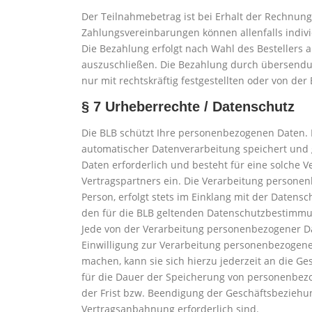
Der Teilnahmebetrag ist bei Erhalt der Rechnun
Zahlungsvereinbarungen können allenfalls individ
Die Bezahlung erfolgt nach Wahl des Bestellers a
auszuschließen. Die Bezahlung durch übersendun
nur mit rechtskräftig festgestellten oder von de
§ 7 Urheberrechte / Datenschutz
Die BLB schützt Ihre personenbezogenen Daten. D
automatischer Datenverarbeitung speichert und g
Daten erforderlich und besteht für eine solche Ve
Vertragspartners ein. Die Verarbeitung persone
Person, erfolgt stets im Einklang mit der Daten
den für die BLB geltenden Datenschutzbestimm
Jede von der Verarbeitung personenbezogener Da
Einwilligung zur Verarbeitung personenbezogener
machen, kann sie sich hierzu jederzeit an die 
für die Dauer der Speicherung von personenbezo
der Frist bzw. Beendigung der Geschäftsbeziehu
Vertragsanbahnung erforderlich sind.