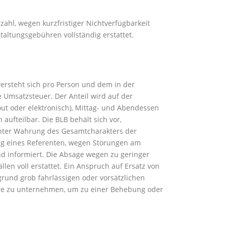
hl, wegen kurzfristiger Nichtverfügbarkeit
altungsgebühren vollständig erstattet.
ersteht sich pro Person und dem in der
 Umsatzsteuer. Der Anteil wird auf der
ut oder elektronisch), Mittag- und Abendessen
ufteilbar. Die BLB behält sich vor,
nter Wahrung des Gesamtcharakters der
ng eines Referenten, wegen Störungen am
d informiert. Die Absage wegen zu geringer
len voll erstattet. Ein Anspruch auf Ersatz von
grund grob fahrlässigen oder vorsätzlichen
tbare zu unternehmen, um zu einer Behebung oder